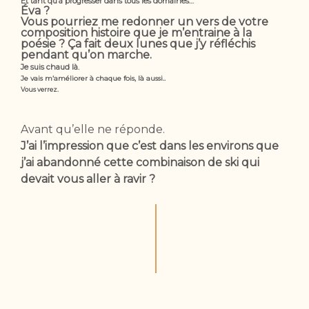
Et tant qu’à progresser dans tous les domaines…
Éva ?
Vous pourriez me redonner un vers de votre
composition histoire que je m’entraine à la
poésie ? Ça fait deux lunes que j’y réfléchis
pendant qu’on marche.
Je suis chaud là.
Je vais m’améliorer à chaque fois, là aussi..
Vous verrez.
Avant qu’elle ne réponde.
J’ai l’impression que c’est dans les environs que
j’ai abandonné cette combinaison de ski qui
devait vous aller à ravir ?