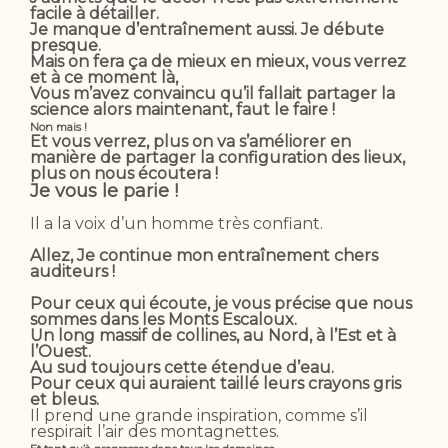
facile à détailler.
Je manque d’entraînement aussi. Je débute
presque.
Mais on fera ça de mieux en mieux, vous verrez
et à ce moment là,
Vous m’avez convaincu qu’il fallait partager la
science alors maintenant, faut le faire !
Non mais !
Et vous verrez, plus on va s’améliorer en
manière de partager la configuration des lieux,
plus on nous écoutera !
Je vous le parie !
Il a la voix d’un homme très confiant.
Allez, Je continue mon entraînement chers
auditeurs !
Pour ceux qui écoute, je vous précise que nous
sommes dans les Monts Escaloux.
Un long massif de collines, au Nord, à l’Est et à
l’Ouest.
Au sud toujours cette étendue d’eau.
Pour ceux qui auraient taillé leurs crayons gris
et bleus.
Il prend une grande inspiration, comme s’il
respirait l’air des montagnettes.