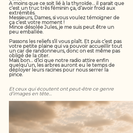
A moins que ce soit lié à la thyroïde… il parait que
c’est un truc très féminin ça, d’avoir froid aux
extrémités.
Messieurs, Dames, si vous voulez témoigner de
ça c’est votre moment !
Mince désolée Jules, je me suis peut être un
peu emballée.
Passons les reliefs s’il vous plaît. Et puis c’est pas
votre petite plaine qui va pouvoir accueillir tout
un car de randonneurs, donc on est même pas
obligé de la citer.
Mais bon… d’ici que notre radio attire enfin
quelqu’un, les arbres auront eu le temps de
déployer leurs racines pour nous serrer la
pince.
Et ceux qui écoutent ont peut-être ce genre
d’images en tête…