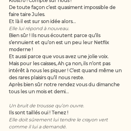
Klostro ! Compte sur nous !
De toute façon c’est quasiment impossible de
faire taire Jules.
Et là il est sur son idée alors…
Elle lui répond à nouveau.
Bien sûr ! Ils nous écoutent parce qu’ils
s’ennuient et qu’on est un peu leur Netflix
moderne !
Et aussi parce que vous avez une jolie voix.
Mais pour les caisses, Ah ça non, ils n’ont pas
intérêt à nous les piquer ! C’est quand même un
des rares plaisirs qu’il nous reste.
Après bien sûr notre rendez vous du dimanche
tous les un mois et demi…
Un bruit de trousse qu’on ouvre.
Ils sont taillés oui ! Tenez !
Elle doit sûrement lui tendre le crayon vert
comme il lui a demandé.