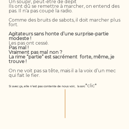
Un soupir, peut-être de dépit
Ils ont dû se remettre à marcher, on entend des
pas. Il n’a pas coupé la radio.
Comme des bruits de sabots, il doit marcher plus
fort.
Agitateurs sans honte d’une surprise-partie
modeste !
Les pas ont cessé.
Pas mal !
Vraiment pas mal non ?
La rime “partie” est sacrément forte, même, je
trouve !
On ne voit pas sa tête, mais il a la voix d’un mec
qui fait le fier.
*clic*
Si avec ça, elle n'est pas contente de nous voir,
la sorc