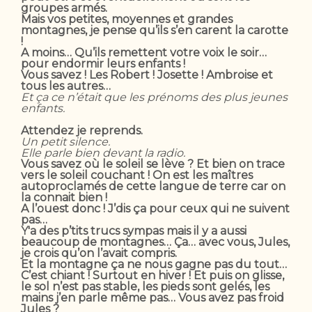
groupes armés.
Mais vos petites, moyennes et grandes
montagnes, je pense qu’ils s’en carent la carotte
!
A moins… Qu’ils remettent votre voix le soir…
pour endormir leurs enfants !
Vous savez ! Les Robert ! Josette ! Ambroise et
tous les autres…
Et ça ce n’était que les prénoms des plus jeunes
enfants.
Attendez je reprends.
Un petit silence.
Elle parle bien devant la radio.
Vous savez où le soleil se lève ? Et bien on trace
vers le soleil couchant ! On est les maîtres
autoproclamés de cette langue de terre car on
la connait bien !
A l’ouest donc ! J’dis ça pour ceux qui ne suivent
pas…
Y'a des p’tits trucs sympas mais il y a aussi
beaucoup de montagnes… Ça… avec vous, Jules,
je crois qu’on l’avait compris.
Et la montagne ça ne nous gagne pas du tout…
C’est chiant ! Surtout en hiver ! Et puis on glisse,
le sol n’est pas stable, les pieds sont gelés, les
mains j’en parle même pas… Vous avez pas froid
Jules ?