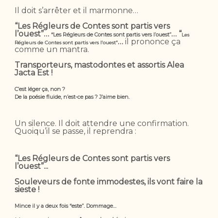
Il doit s’arrêter et il marmonne…
“Les Régleurs de Contes sont partis vers
l’ouest”…
… “
“Les Régleurs de Contes sont partis vers l’ouest”
Les
…
il prononce ça
Régleurs de Contes sont partis vers l’ouest”
comme un mantra.
Transporteurs, mastodontes et assortis Alea
Jacta Est !
C’est léger ça, non ?
De la poésie fluide, n’est-ce pas ? J’aime bien.
Un silence. Il doit attendre une confirmation.
Quoiqu’il se passe, il reprendra :
“Les Régleurs de Contes sont partis vers
l’ouest”...
Souleveurs de fonte immodestes, ils vont faire la
sieste !
Mince il y a deux fois “este”.
Dommage…