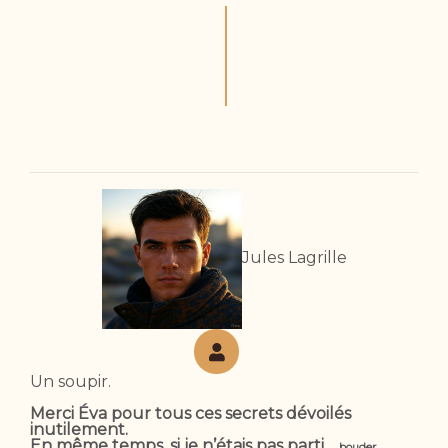
Jules Lagrille
Un soupir.
Merci Éva pour tous ces secrets dévoilés
inutilement.
En même temps, si je n’étais pas parti…
bouder…