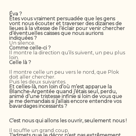
Éva ?
Êtes vous vraiment persuadée que les gens
vont nous écouter et traverser des dizaines de
lieues à la vitesse de l’éclair pour venir chercher
d’éventuelles caisses que nous aurions
indiquées ?
Un silence.
Comme celle-ci ?
Il montre la direction qu’ils suivent, un peu plus
loin.
Celle là ?
Il montre celle un peu vers le nord, que Plok
doit aller chercher.
Puis les deux suivantes.
Et celles-là, non loin d’où m’est apparue la
Blanche-Argentée quand j’étais seul, perdu,
animé d’une tristesse infinie si loin de vous que
je me demandais si j’allais encore entendre vos
bavardages incessants ?
C’est nous qui allons les ouvrir, seulement nous !
Il souffle un grand coup.
J’admets que le décor n’est pas extrêmement