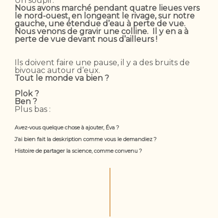
Un soupir.
Nous avons marché pendant quatre lieues vers
le nord-ouest, en longeant le rivage, sur notre
gauche, une étendue d’eau à perte de vue.
Nous venons de gravir une colline. Il y en a à
perte de vue devant nous d’ailleurs !
Ils doivent faire une pause, il y a des bruits de
bivouac autour d’eux.
Tout le monde va bien ?
Plok ?
Ben ?
Plus bas :
Avez-vous quelque chose à ajouter, Éva ?
J’ai bien fait la deskription comme vous le demandiez ?
Histoire de partager la science, comme convenu ?