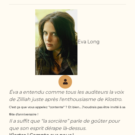
Eva Long
Éva a entendu comme tous les auditeurs la voix
de Zilliah juste après l'enthousiasme de Klostro.
C’est ça que vous appelez “contente” ? Et bien… J’voudrais pas être invité à sa
fête d’anniversaire !
Il a suffit que “la sorcière” parle de goûter pour
que son esprit dérape là-dessus.