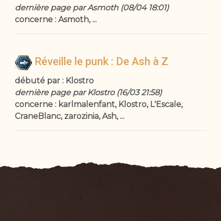
dernière page par Asmoth (08/04 18:01)
concerne : Asmoth, ...
Réveille le punk : De Ash à Z
débuté par : Klostro
dernière page par Klostro (16/03 21:58)
concerne : karlmalenfant, Klostro, L'Escale,
CraneBlanc, zarozinia, Ash, ...