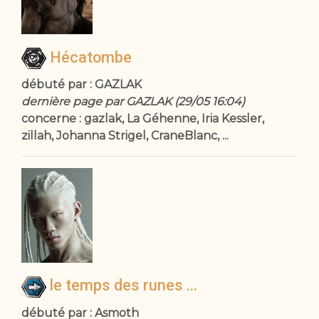
Hécatombe
débuté par : GAZLAK
dernière page par GAZLAK (29/05 16:04)
concerne : gazlak, La Géhenne, Iria Kessler,
zillah, Johanna Strigel, CraneBlanc, ...
le temps des runes ...
débuté par : Asmoth