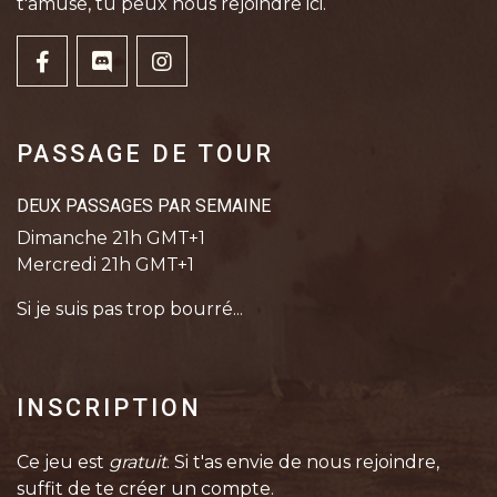
t'amuse, tu peux nous rejoindre ici.
PASSAGE DE TOUR
DEUX PASSAGES PAR SEMAINE
Dimanche 21h GMT+1
Mercredi 21h GMT+1
Si je suis pas trop bourré...
INSCRIPTION
Ce jeu est
gratuit
. Si t'as envie de nous rejoindre,
suffit de te créer un compte.