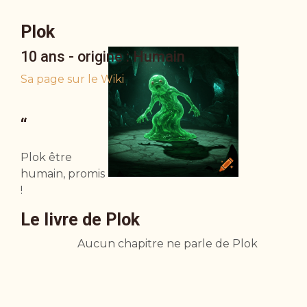
Plok
10 ans - origine : Humain
Sa page sur le Wiki
“
Plok être
humain, promis
!
Le livre de Plok
Aucun chapitre ne parle de Plok