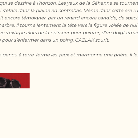
qui se dessine à l’horizon. Les yeux de la Géhenne se tourne
s’étale dans la plaine en contrebas. Même dans cette ère r
ait encore témoigner, par un regard encore candide, de spect
bre. Il tourne lentement la tête vers la figure voilée de nuit
e s’extirpe alors de la noirceur pour pointer, d’un doigt éma
te pour s’enfermer dans un poing. GAZLAK sourit.
n genou à terre, ferme les yeux et marmonne une prière. Il l