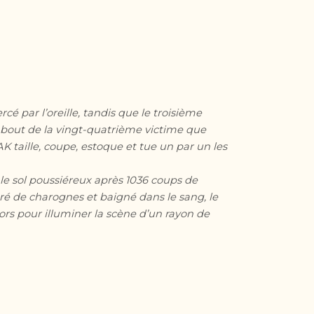
é par l’oreille, tandis que le troisième
bout de la vingt-quatrième victime que
AK taille, coupe, estoque et tue un par un les
le sol poussiéreux après 1036 coups de
uré de charognes et baigné dans le sang, le
alors pour illuminer la scène d’un rayon de