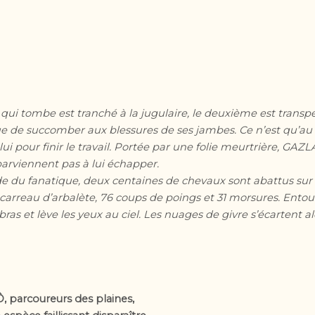
ui tombe est tranché à la jugulaire, le deuxième est transperc
de succomber aux blessures de ses jambes. Ce n’est qu’au 
ui pour finir le travail. Portée par une folie meurtrière, GAZL
parviennent pas à lui échapper.
de du fanatique, deux centaines de chevaux sont abattus sur 
 carreau d’arbalète, 76 coups de poings et 31 morsures. Ento
 bras et lève les yeux au ciel. Les nuages de givre s’écartent 
 Ô, parcoureurs des plaines,