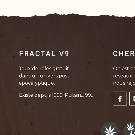
FRACTAL V9
CHER
Jeux de rôles gratuit
On est pa
dans un univers post-
réseaux. 
apocalyptique.
nous rejo
Existe depuis 1999. Putain... 99...