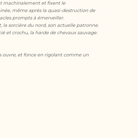
nt machinalement et fixent le
uinée, même après la quasi-destruction de
acles prompts à émerveiller.
, la sorcière du nord, son actuelle patronne.
cié et crochu, la harde de chevaux sauvage.
es ouvre, et fonce en rigolant comme un