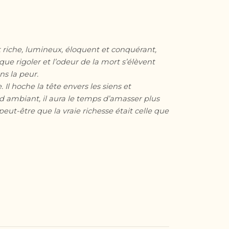
it riche, lumineux, éloquent et conquérant,
que rigoler et l’odeur de la mort s’élèvent
s la peur.
 Il hoche la tête envers les siens et
d ambiant, il aura le temps d’amasser plus
eut-être que la vraie richesse était celle que