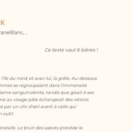
AK
aneBlanc, ...
Ce texte vaut 6 bières !
île du nord, et avec lui, la grêle. Au-dessous
femmes se regroupaient dans l'immensité
 lame sanguinolente, tandis que gisait à ses
mme au visage pâle échangeait des rations
 par un clin d’œil averti à celle qui
 outil.
installé. Le bruit des sabots précède le