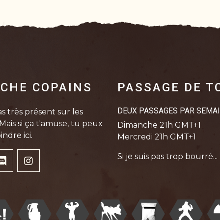
CHE COPAINS
PASSAGE DE T
DEUX PASSAGES PAR SEMA
s très présent sur les
Mais si ça t'amuse, tu peux
Dimanche 21h GMT+1
indre ici.
Mercredi 21h GMT+1
Si je suis pas trop bourré...