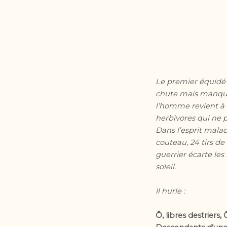
Le premier équidé q
chute mais manque 
l’homme revient à l
herbivores qui ne 
Dans l’esprit mala
couteau, 24 tirs de
guerrier écarte les
soleil.
Il hurle :
Ô, libres destriers,