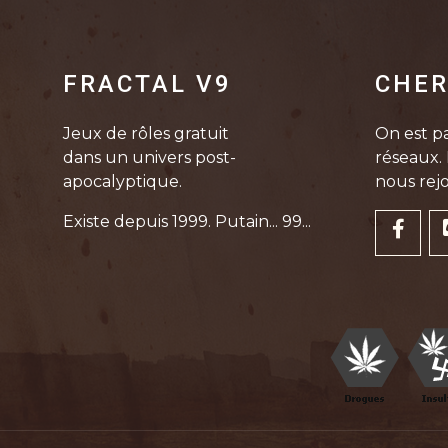
FRACTAL V9
CHER
Jeux de rôles gratuit
On est pa
dans un univers post-
réseaux. 
apocalyptique.
nous rejo
Existe depuis 1999. Putain... 99...