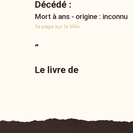
Décédé :
Mort à ans - origine : inconnu
Sa page sur le Wiki
“
Le livre de