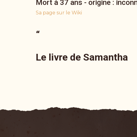
Mort à 37 ans - origine : incon
Sa page sur le Wiki
“
Le livre de Samantha