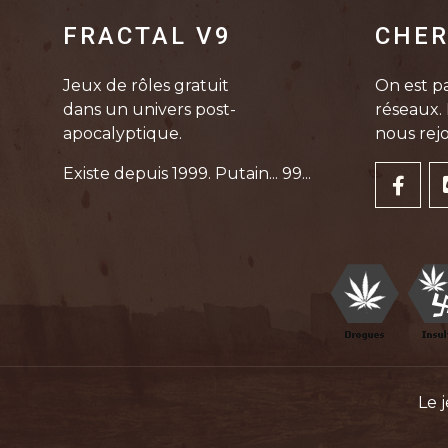
FRACTAL V9
CHER
Jeux de rôles gratuit
On est pa
dans un univers post-
réseaux. 
apocalyptique.
nous rejo
Existe depuis 1999. Putain... 99...
Le 