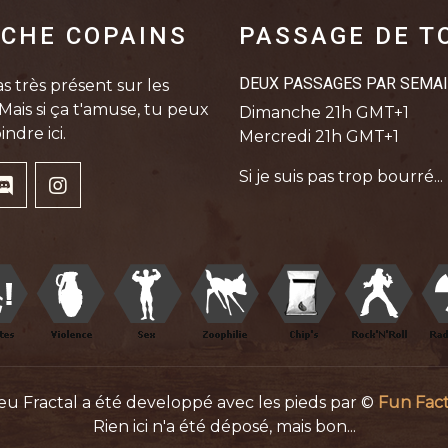
CHE COPAINS
PASSAGE DE T
DEUX PASSAGES PAR SEMA
s très présent sur les
Mais si ça t'amuse, tu peux
Dimanche 21h GMT+1
indre ici.
Mercredi 21h GMT+1
Si je suis pas trop bourré...
jeu Fractal a été developpé avec les pieds par ©
Fun Fac
Rien ici n'a été déposé, mais bon...