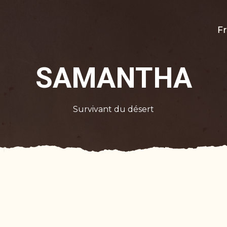
Fr
SAMANTHA
Survivant du désert