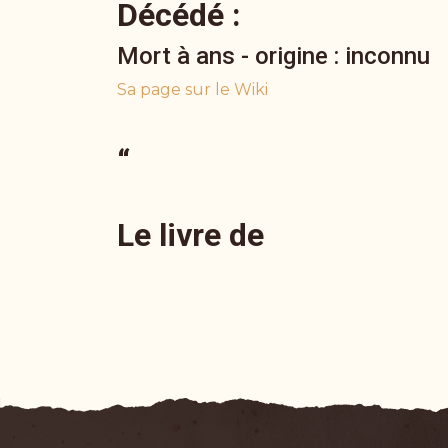
Décédé :
Mort à ans - origine : inconnu
Sa page sur le Wiki
“
Le livre de