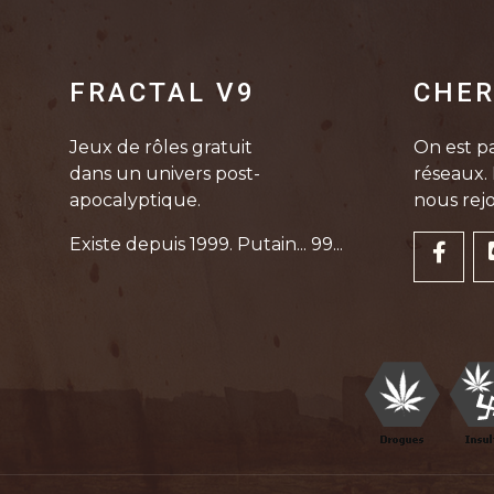
FRACTAL V9
CHER
Jeux de rôles gratuit
On est pa
dans un univers post-
réseaux. 
apocalyptique.
nous rejo
Existe depuis 1999. Putain... 99...