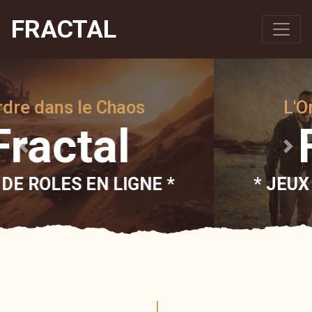
FRACTAL
L'Ordre dans le Chaos
Fractal
* JEUX DE ROLES EN LIGNE *