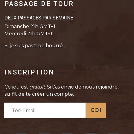
PASSAGE DE TOUR
DEUX PASSAGES PAR SEMAINE
Dimanche 21h GMT+1
Mercredi 21h GMT+1
Si je suis pas trop bourré...
INSCRIPTION
Ce jeu est
gratuit
. Si t'as envie de nous rejoindre,
suffit de te créer un compte.
GO !