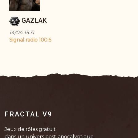
GAZLAK
14/04 15:31
Signal radio 100.6
FRACTAL V9
Jeux de rôles gratuit
dans un univers post-apocalyptique.