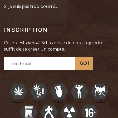
Si je suis pas trop bourré...
INSCRIPTION
Ce jeu est
gratuit
. Si t'as envie de nous rejoindre,
suffit de te créer un compte.
GO !