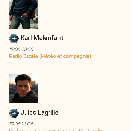
Karl Malenfant
17/05 23:56
Radio Escale (Météo et compagnie)
Jules Lagrille
17/05 16:08
De la capitale au royaume de Dis, tendus