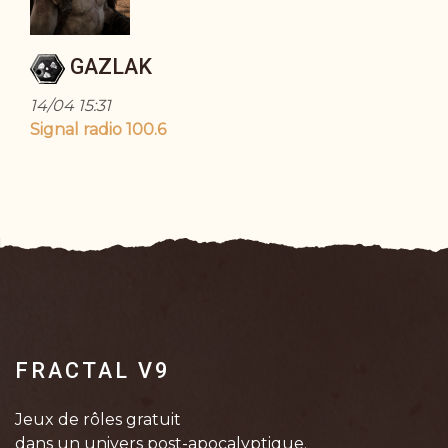
GAZLAK
14/04 15:31
Signal radio 100.6
FRACTAL V9
Jeux de rôles gratuit
dans un univers post-apocalyptique.