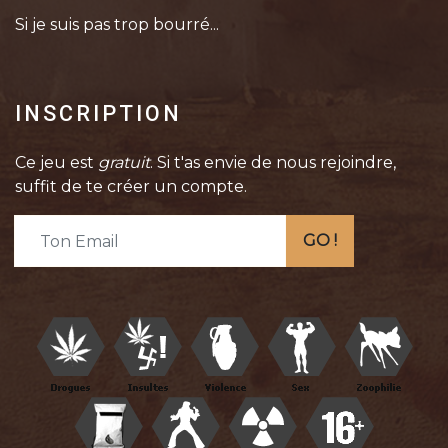
Si je suis pas trop bourré...
INSCRIPTION
Ce jeu est
gratuit
. Si t'as envie de nous rejoindre,
suffit de te créer un compte.
GO !