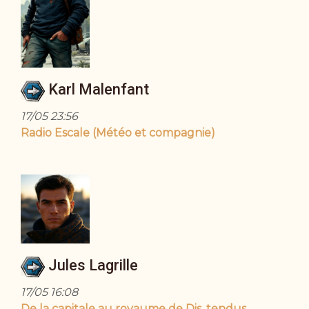
Karl Malenfant
17/05 23:56
Radio Escale (Météo et compagnie)
Jules Lagrille
17/05 16:08
De la capitale au royaume de Dis, tendus