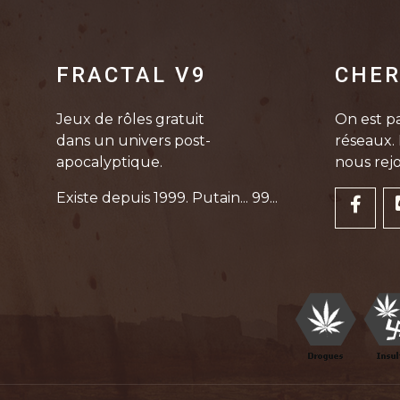
FRACTAL V9
CHER
Jeux de rôles gratuit
On est pa
dans un univers post-
réseaux. 
apocalyptique.
nous rejo
Existe depuis 1999. Putain... 99...