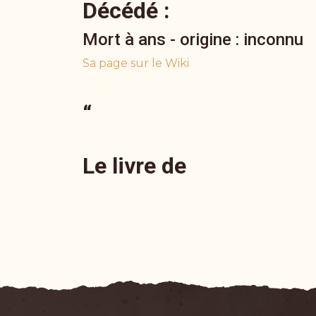
Décédé :
Mort à ans - origine : inconnu
Sa page sur le Wiki
“
Le livre de